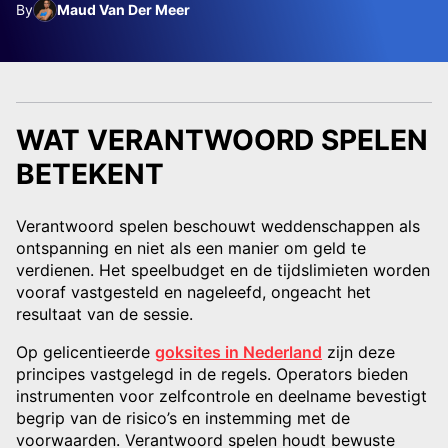
By
Maud Van Der Meer
WAT VERANTWOORD SPELEN
BETEKENT
Verantwoord spelen beschouwt weddenschappen als
ontspanning en niet als een manier om geld te
verdienen. Het speelbudget en de tijdslimieten worden
vooraf vastgesteld en nageleefd, ongeacht het
resultaat van de sessie.
Op gelicentieerde
goksites in Nederland
zijn deze
principes vastgelegd in de regels. Operators bieden
instrumenten voor zelfcontrole en deelname bevestigt
begrip van de risico’s en instemming met de
voorwaarden. Verantwoord spelen houdt bewuste